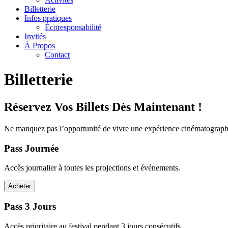
Billetterie
Infos pratiques
Écoresponsabilité
Invités
À Propos
Contact
Billetterie
Réservez Vos Billets Dès Maintenant !
Ne manquez pas l’opportunité de vivre une expérience cinématograp
Pass Journée
Accès journalier à toutes les projections et événements.
Acheter
Pass 3 Jours
Accès prioritaire au festival pendant 3 jours consécutifs.