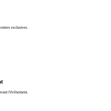
ontres exclusives.
nt
avant l'événement.